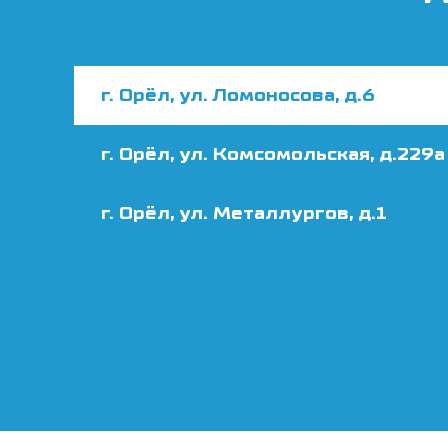
г. Орёл, ул. Ломоносова, д.6
г. Орёл, ул. Комсомольская, д.229а
г. Орёл, ул. Металлургов, д.1