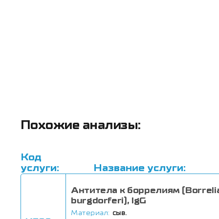
Похожие анализы:
Код
услуги:
Название услуги:
Антитела к боррелиям (Borreli
burgdorferi), IgG
Материал:
сыв.