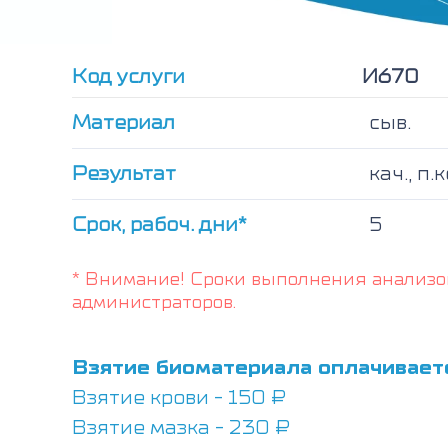
Код услуги
И670
Материал
сыв.
Результат
кач., п.к
Срок, рабоч. дни*
5
* Внимание! Сроки выполнения анализо
администраторов.
Взятие биоматериала оплачивает
Взятие крови - 150 ₽
Взятие мазка - 230 ₽