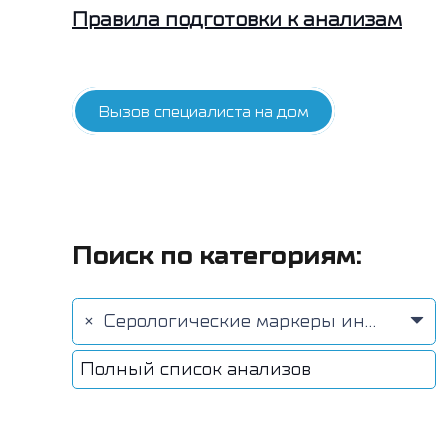
Правила подготовки к анализам
Вызов специалиста на дом
Поиск по категориям:
×
Серологические маркеры инфекционных заболеваний (78)
Полный список анализов