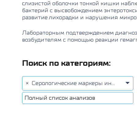
слизистой оболочки тонкой кишки набл
бактерий с высвобождением энтеротокс
развитие лихорадки и нарушения микро
Лабораторным подтверждением диагноз
возбудителям с помощью реакции гемаг
Поиск по категориям:
×
Серологические маркеры инфекционных заболеваний (78)
Полный список анализов