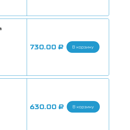
a
730.00
₽
В корзину
630.00
₽
В корзину