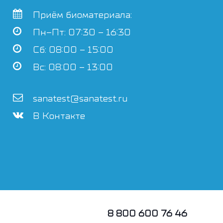
Приём биоматериала:
Пн–Пт: 07:30 – 16:30
Сб: 08:00 – 15:00
Вс: 08:00 – 13:00
sanatest@sanatest.ru
В Контакте
8 800 600 76 46