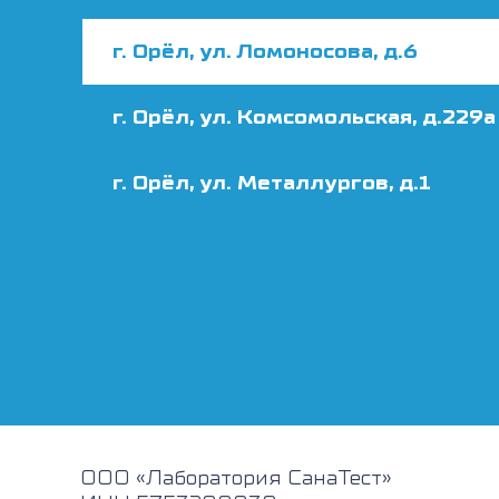
г. Орёл, ул. Ломоносова, д.6
г. Орёл, ул. Комсомольская, д.229а
г. Орёл, ул. Металлургов, д.1
ООО «Лаборатория СанаТест»