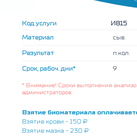
Код услуги
И815
Материал
сыв.
Результат
п.кол.
Срок, рабоч. дни*
9
* Внимание! Сроки выполнения анализо
администраторов.
Взятие биоматериала оплачивает
Взятие крови - 150 ₽
Взятие мазка - 230 ₽