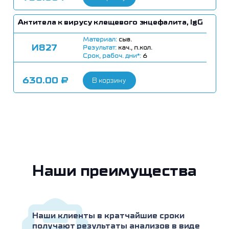
Антитела к вирусу клещевого энцефалита, IgG
Материал:
сыв.
И827
Результат:
кач., п.кол.
Срок, рабоч. дни*:
6
630.00
₽
В корзину
Наши преимущества
Наши клиенты в кратчайшие сроки
получают результаты анализов в виде