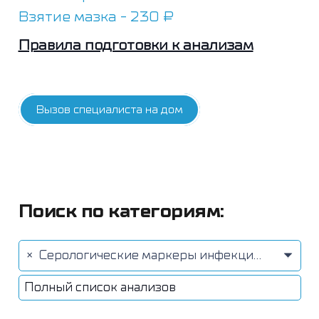
Взятие мазка - 230 ₽
Правила подготовки к анализам
Вызов специалиста на дом
Поиск по категориям:
×
Серологические маркеры инфекционных заболеваний (78)
Полный список анализов