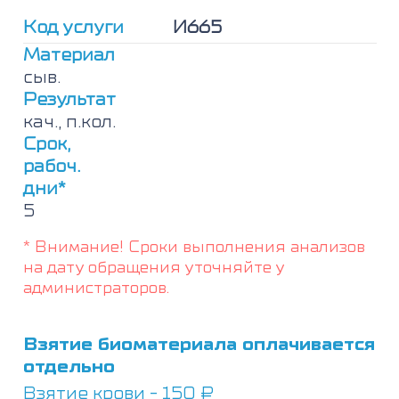
pneumoniae),
Код услуги
И665
IgG
Материал
сыв.
Результат
кач., п.кол.
Срок,
рабоч.
дни*
5
* Внимание! Сроки выполнения анализов
на дату обращения уточняйте у
администраторов.
Взятие биоматериала оплачивается
отдельно
Взятие крови - 150 ₽