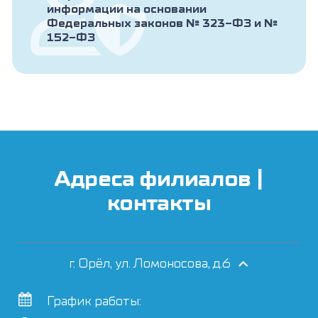
информации на основании
Федеральных законов № 323-ФЗ и №
152-ФЗ
Адреса филиалов |
контакты
г. Орёл, ул. Ломоносова, д.6
График работы: