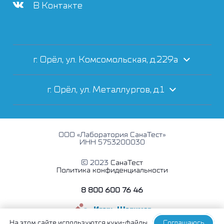
В Контакте
г. Орёл, ул. Комсомольская, д.229а
г. Орёл, ул. Металлургов, д.1
ООО «Лаборатория СанаТест»
ИНН 5753200030
© 2023
СанаТест
Политика конфиденциальности
8 800 600 76 46
На этом сайте
используются куки-файлы
Соглашаюсь