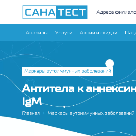
Адреса филиал
Анализы
Услуги
Акции и скидки
Пац
Маркеры аутоиммунных заболеваний
Антитела к аннексин
IgM
Главная
Маркеры аутоиммунных заболеваний