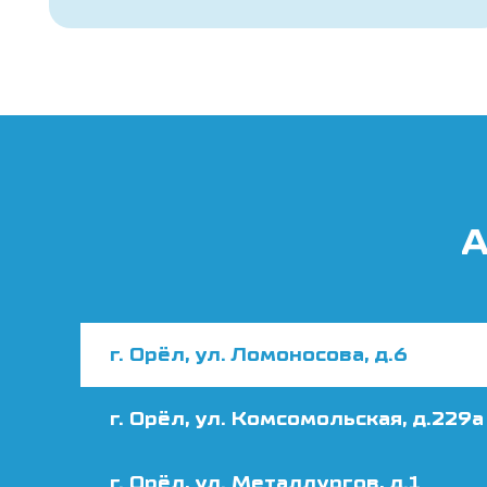
А
г. Орёл, ул. Ломоносова, д.6
г. Орёл, ул. Комсомольская, д.229а
г. Орёл, ул. Металлургов, д.1