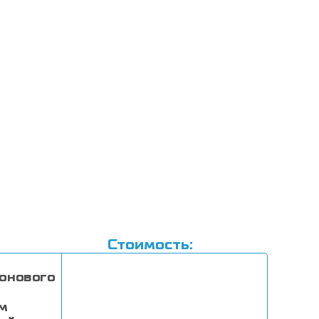
Стоимость:
онового
м