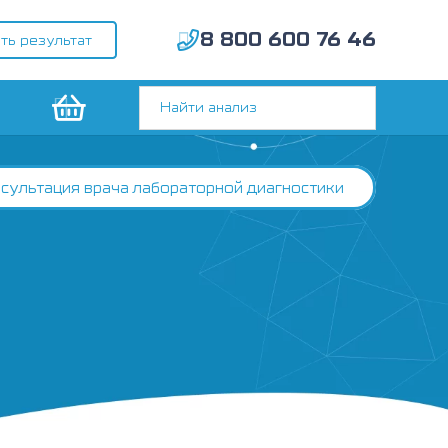
8 800 600 76 46
ть результат
сультация врача лабораторной диагностики