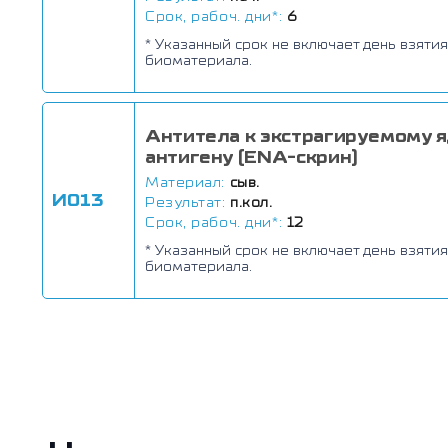
Срок, рабоч. дни*:
6
* Указанный срок не включает день взятия
биоматериала.
Антитела к экстрагируемому 
антигену (ENA-скрин)
Материал:
сыв.
И013
Результат:
п.кол.
Срок, рабоч. дни*:
12
* Указанный срок не включает день взятия
биоматериала.