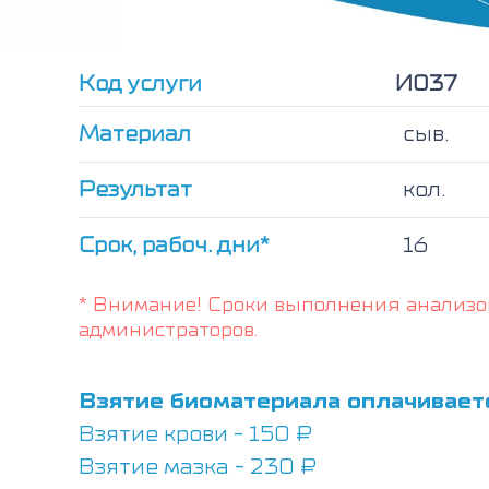
Код услуги
И037
Материал
сыв.
Результат
кол.
Срок, рабоч. дни*
16
* Внимание! Сроки выполнения анализо
администраторов.
Взятие биоматериала оплачивает
Взятие крови - 150 ₽
Взятие мазка - 230 ₽