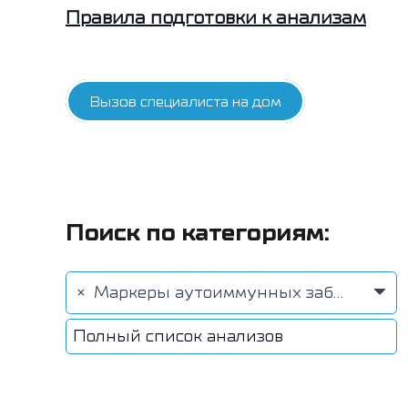
Правила подготовки к анализам
Вызов специалиста на дом
Поиск по категориям:
×
Маркеры аутоиммунных заболеваний (59)
Полный список анализов