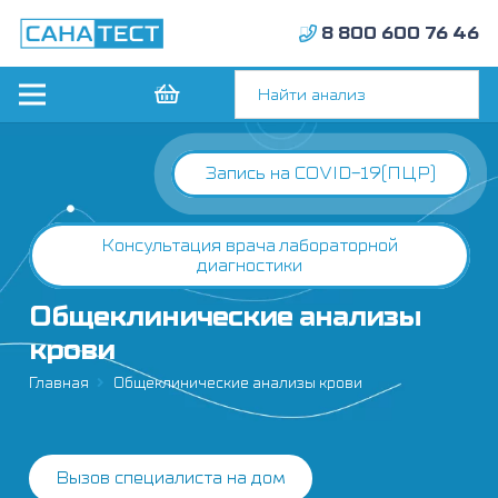
8 800 600 76 46
Запись на COVID-19(ПЦР)
Консультация врача лабораторной
диагностики
Общеклинические анализы
крови
Главная
Общеклинические анализы крови
Вызов специалиста на дом