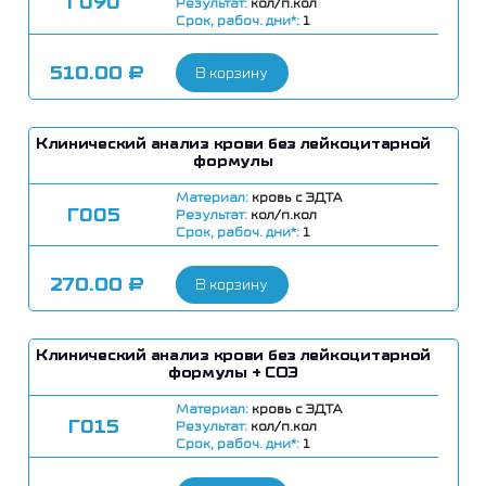
Г090
Результат:
кол/п.кол
Срок, рабоч. дни*:
1
510.00
₽
В корзину
Клинический анализ крови без лейкоцитарной
формулы
Материал:
кровь с ЭДТА
Г005
Результат:
кол/п.кол
Срок, рабоч. дни*:
1
270.00
₽
В корзину
Клинический анализ крови без лейкоцитарной
формулы + СОЭ
Материал:
кровь с ЭДТА
Г015
Результат:
кол/п.кол
Срок, рабоч. дни*:
1