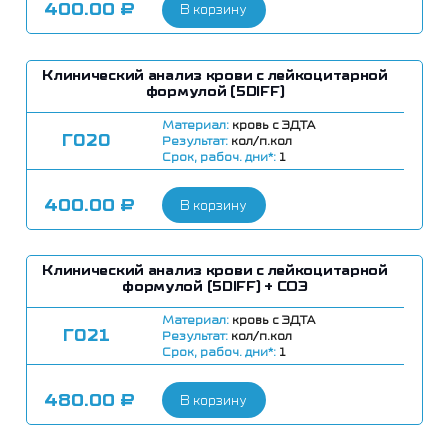
400.00
₽
В корзину
Клинический анализ крови с лейкоцитарной
формулой (5DIFF)
Материал:
кровь с ЭДТА
Г020
Результат:
кол/п.кол
Срок, рабоч. дни*:
1
400.00
₽
В корзину
Клинический анализ крови с лейкоцитарной
формулой (5DIFF) + СОЭ
Материал:
кровь с ЭДТА
Г021
Результат:
кол/п.кол
Срок, рабоч. дни*:
1
480.00
₽
В корзину