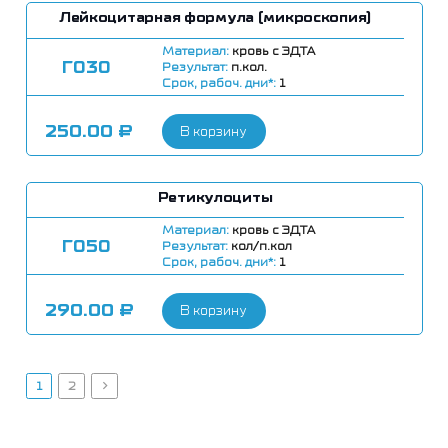
Лейкоцитарная формула (микроскопия)
Материал:
кровь с ЭДТА
Г030
Результат:
п.кол.
Срок, рабоч. дни*:
1
250.00
₽
В корзину
Ретикулоциты
Материал:
кровь с ЭДТА
Г050
Результат:
кол/п.кол
Срок, рабоч. дни*:
1
290.00
₽
В корзину
1
2